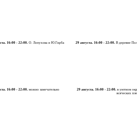
ста. 16:00 - 22:00.
О. Лопухова и Ю.Гирба
29 августа. 16:00 - 22:00.
В деревне По
ста. 16:00 - 22:00.
можно замечательно
29 августа. 16:00 - 22:00.
в уютном ок
всяческих пле