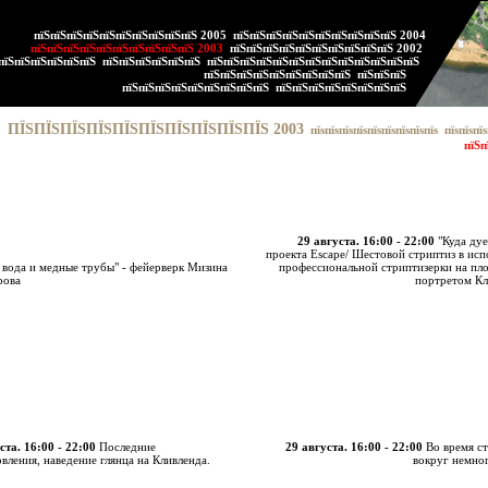
пїЅпїЅпїЅпїЅпїЅпїЅпїЅпїЅпїЅпїЅ 2005
пїЅпїЅпїЅпїЅпїЅпїЅпїЅпїЅпїЅпїЅ 2004
пїЅпїЅпїЅпїЅпїЅпїЅпїЅпїЅпїЅпїЅ 2003
пїЅпїЅпїЅпїЅпїЅпїЅпїЅпїЅпїЅпїЅ 2002
пїЅпїЅпїЅпїЅпїЅпїЅ
пїЅпїЅпїЅпїЅпїЅпїЅ
пїЅпїЅпїЅпїЅпїЅпїЅпїЅпїЅпїЅпїЅпїЅпїЅпїЅ
пїЅпїЅпїЅпїЅпїЅпїЅпїЅпїЅпїЅ
пїЅпїЅпїЅ
пїЅпїЅпїЅпїЅпїЅпїЅпїЅпїЅпїЅ
пїЅпїЅпїЅпїЅпїЅпїЅпїЅпїЅ
ПЇЅПЇЅПЇЅПЇЅПЇЅПЇЅПЇЅПЇЅПЇЅПЇЅ 2003
пїѕпїѕпїѕпїѕпїѕпїѕпїѕпїѕпїѕ
пїѕпїѕпїѕ
пїЅп
29 августа. 16:00 - 22:00
"Куда дуе
проекта Escape/ Шестовой стриптиз в ис
 вода и медные трубы" - фейерверк Мизина
профессиональной стриптизерки на пл
рова
портретом Кл
ста. 16:00 - 22:00
Последние
29 августа. 16:00 - 22:00
Во время с
вления, наведение глянца на Кливленда.
вокруг немно