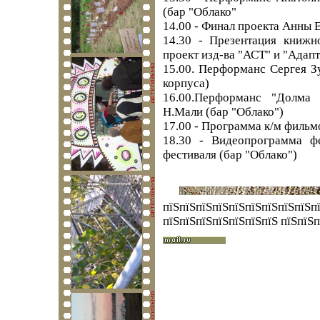
(бар "Облако"
14.00 - Финал проекта Анны 
14.30 - Презентация книжн
проект изд-ва "АСТ" и "Адапт
15.00. Перформанс Сергея З
корпуса)
16.00.Перформанс "Долма
Н.Мали (бар "Облако")
17.00 - Программа к/м фильм
18.30 - Видеопрограмма ф
фестиваля (бар "Облако")
пїЅпїЅпїЅпїЅпїЅпїЅпїЅпїЅпїЅпї
пїЅпїЅпїЅпїЅпїЅпїЅпїЅ пїЅпїЅ