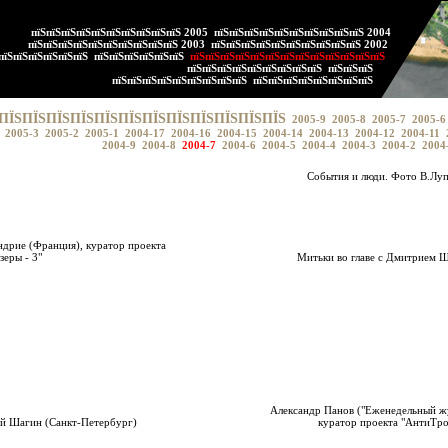
пїЅпїЅпїЅпїЅпїЅпїЅпїЅпїЅпїЅпїЅ 2005
пїЅпїЅпїЅпїЅпїЅпїЅпїЅпїЅпїЅпїЅ 2004
пїЅпїЅпїЅпїЅпїЅпїЅпїЅпїЅпїЅпїЅ 2003
пїЅпїЅпїЅпїЅпїЅпїЅпїЅпїЅпїЅпїЅ 2002
пїЅпїЅпїЅпїЅпїЅпїЅ
пїЅпїЅпїЅпїЅпїЅпїЅ
пїЅпїЅпїЅпїЅпїЅпїЅпїЅпїЅпїЅпїЅпїЅпїЅпїЅ
пїЅпїЅпїЅпїЅпїЅпїЅпїЅпїЅпїЅ
пїЅпїЅпїЅ
пїЅпїЅпїЅпїЅпїЅпїЅпїЅпїЅпїЅ
пїЅпїЅпїЅпїЅпїЅпїЅпїЅпїЅ
ПЇЅПЇЅПЇЅПЇЅПЇЅПЇЅПЇЅПЇЅПЇЅПЇЅПЇЅПЇЅ
2005-9
2005-8
2005-7
2005-6
2005-3
2005-2
2005-1
2004-17
2004-16
2004-15
2004-14
2004-13
2004-12
2004-11
2004-9
2004-8
2004-7
2004-6
2004-5
2004-4
2004-3
2004-2
2004
События и люди. Фото В.Лу
дрие (Франция), куратор проекта
зеры - 3"
Митьки во главе с Дмитрием 
Александр Панов ("Еженедельный ж
й Шагин (Санкт-Петербург)
куратор проекта "АнтиТр